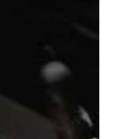
こまで連れてきた。 . ....