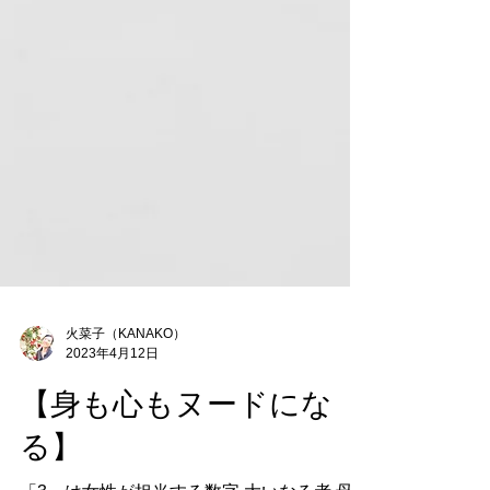
火菜子（KANAKO）
2023年4月12日
【身も心もヌードにな
る】