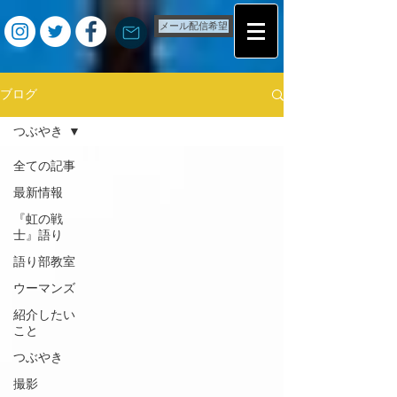
メール配信希望
ブログ
つぶやき
全ての記事
最新情報
『虹の戦
士』語り
語り部教室
ウーマンズ
紹介したい
こと
つぶやき
撮影