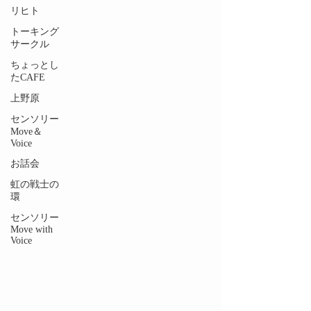
リヒト
トーキング
サークル
ちょっとし
たCAFE
上野原
センソリー
Move＆
Voice
お話会
虹の戦士の
環
センソリー
Move with
Voice