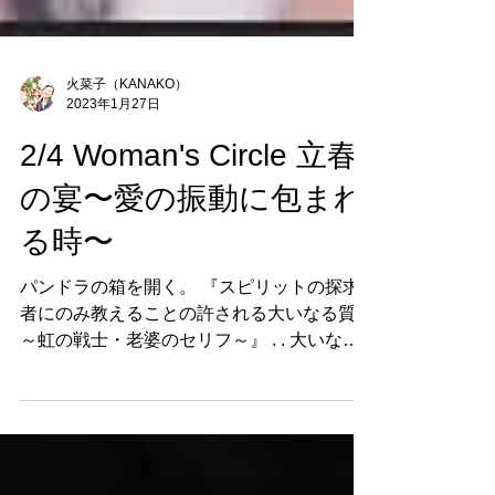
火菜子（KANAKO）
2023年1月27日
2/4 Woman's Circle 立春
の宴〜愛の振動に包まれ
る時〜
パンドラの箱を開く。 『スピリットの探求
者にのみ教えることの許される大いなる質問
～虹の戦士・老婆のセリフ～』 . . 大いなる
質問を抱き続けてきた。 「スピリットの探
求者」なんて自覚をする前に、問いが私をこ