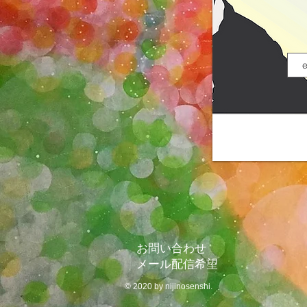
​
お問い合わせ
​
メール配信希望
© 2020 by nijinosenshi.