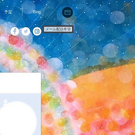
予定
Blog
メール配信希望
しま