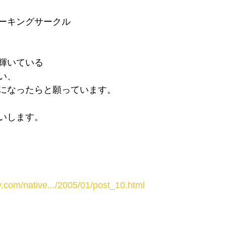
ーキングサークル
輝いている
い、
になったらと願っています。
いします。
ty.com/native.../2005/01/post_10.html