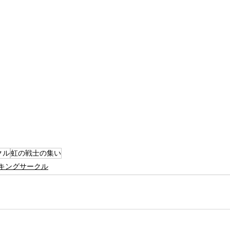
クル
虹の戦士の集い
キングサークル