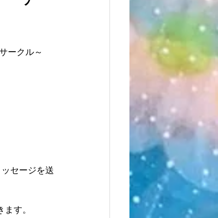
サークル～
メッセージを送
できます。