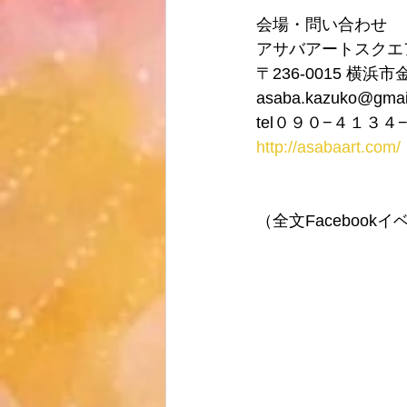
会場・問い合わせ
アサバアートスクエ
〒236-0015 横浜
asaba.kazuko@gmai
tel０９０−４１３４
http://asabaart.com/
（全文Faceboo