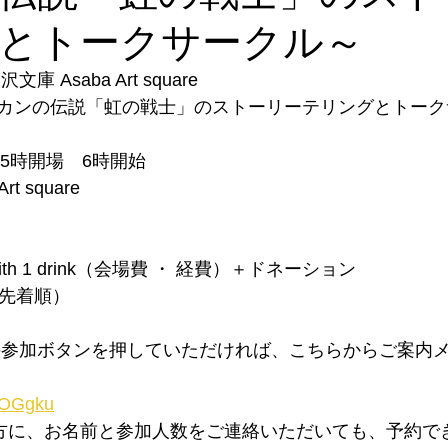
とトークサークル～
 Asaba Art square 
カンの伝説「虹の戦士」のストーリーテリングとトーク
後5時開場　6時開始
t square
with 1 drink（会場費 ・ 経費）＋ドネーション
・先着順）
の参加ボタンを押していただければ、こちらからご案内
47OGgku
quareの方に、お名前と参加人数をご連絡いただいても、予約