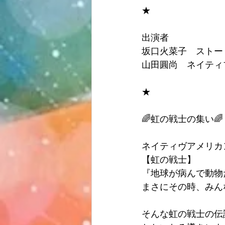
★
出演者
坂口火菜子　ストー
山田圓尚　ネイティ
★
🌈虹の戦士の集い🌈
ネイティヴアメリカ
【虹の戦士】
『地球が病んで動物
まさにその時、みん
そんな虹の戦士の伝