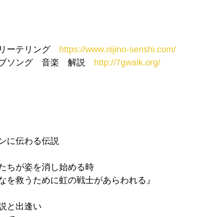
リーテリング　
https://www.nijino-senshi.com/
ブソング　音楽　解説　
http://7gwalk.org/
ンに伝わる伝説
たちが姿を消し始める時
なを救うために虹の戦士があらわれる』
説と出逢い