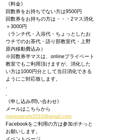
《料金》
回数券をお持ちでない方は9500円
回数券をお持ちの方は・・・2マス消化
＋3000円
（ランチ代・入浴代・ちょっとしたお
ウチでのお茶代・語り部教室代・上野
原内移動費込み）
※回数券半マスは、onlineプライベート
教室でもご利用頂けますが、消化した
い方は1000円分として当日消化できる
ようにご対応致します。
.
.
《申し込み/問い合わせ》
メールはこちらから
nijinosenshi2010@gmail.com
Facebookをご利用の方は参加ポチっと
お願いします。
イベントページ  