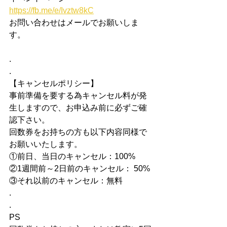
https://fb.me/e/Ivztw8kC
お問い合わせはメールでお願いしま
す。
.
.
【キャンセルポリシー】
事前準備を要する為キャンセル料が発
生しますので、お申込み前に必ずご確
認下さい。
​回数券をお持ちの方も以下内容同様で
お願いいたします。
①前日、当日のキャンセル：100%
②1週間前～2日前のキャンセル： 50%
③それ以前のキャンセル：無料
.
.
PS