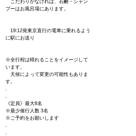
　こだわりがなければ、石鹸・シャン
プーはお風呂場にあります。
　19:12発東京直行の電車に乗れるよう
に駅にお送り
※全行程は晴れることをイメージして
います。
　天候によって変更の可能性もありま
す。
.
.
《定員》最大8名
※最少催行人数 3名
※ご予約をお願いします
.
.