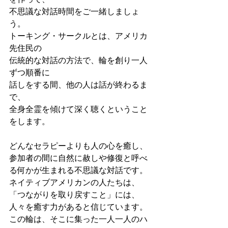
不思議な対話時間をご一緒しましょ
う。
トーキング・サークルとは、アメリカ
先住民の
伝統的な対話の方法で、輪を創り一人
ずつ順番に
話しをする間、他の人は話が終わるま
で、
全身全霊を傾けて深く聴くということ
をします。
どんなセラピーよりも人の心を癒し、
参加者の間に自然に赦しや修復と呼べ
る何かが生まれる不思議な対話です。
ネイティブアメリカンの人たちは、 
「つながりを取り戻すこと」には、
人々を癒す力があると信じています。
この輪は、そこに集った一人一人のハ