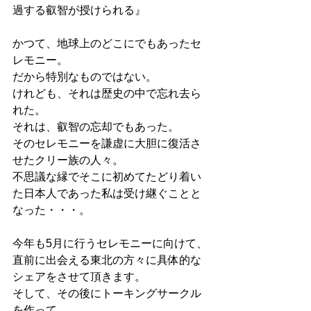
過する叡智が授けられる』
かつて、地球上のどこにでもあったセ
レモニー。
だから特別なものではない。
けれども、それは歴史の中で忘れ去ら
れた。
それは、叡智の忘却でもあった。
そのセレモニーを謙虚に大胆に復活さ
せたクリー族の人々。
不思議な縁でそこに初めてたどり着い
た日本人であった私は受け継ぐことと
なった・・・。
今年も5月に行うセレモニーに向けて、
直前に出会える東北の方々に具体的な
シェアをさせて頂きます。
そして、その後にトーキングサークル
を作って、