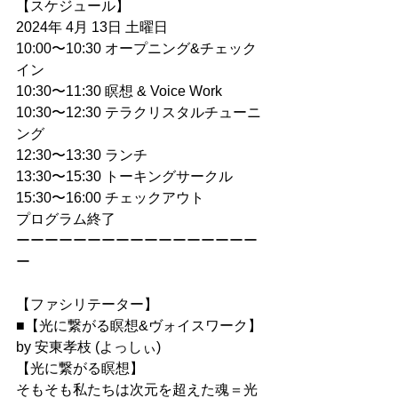
【スケジュール】
2024年 4月 13日 土曜日
10:00〜10:30 オープニング&チェック
イン
10:30〜11:30 瞑想 & Voice Work
10:30〜12:30 テラクリスタルチューニ
ング
12:30〜13:30 ランチ
13:30〜15:30 トーキングサークル
15:30〜16:00 チェックアウト
プログラム終了
ーーーーーーーーーーーーーーーーー
ー
【ファシリテーター】
■【光に繋がる瞑想&ヴォイスワーク】
by 安東孝枝 (よっしぃ)
【光に繋がる瞑想】
そもそも私たちは次元を超えた魂＝光