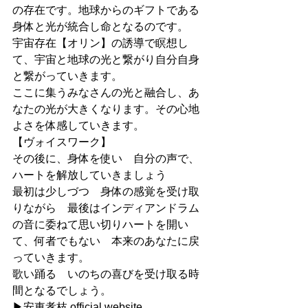
の存在です。地球からのギフトである
身体と光が統合し命となるのです。
宇宙存在【オリン】の誘導で瞑想し
て、宇宙と地球の光と繋がり自分自身
と繋がっていきます。
ここに集うみなさんの光と融合し、あ
なたの光が大きくなります。その心地
よさを体感していきます。
【ヴォイスワーク】
その後に、身体を使い　自分の声で、
ハートを解放していきましょう
最初は少しづつ　身体の感覚を受け取
りながら　最後はインディアンドラム
の音に委ねて思い切りハートを開い
て、何者でもない　本来のあなたに戻
っていきます。
歌い踊る　いのちの喜びを受け取る時
間となるでしょう。
▶︎安東孝枝 official website