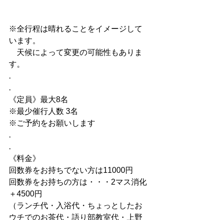
※全行程は晴れることをイメージして
います。
　天候によって変更の可能性もありま
す。
.
.
《定員》最大8名
※最少催行人数 3名
※ご予約をお願いします
.
.
《料金》
回数券をお持ちでない方は11000円
回数券をお持ちの方は・・・2マス消化
＋4500円
（ランチ代・入浴代・ちょっとしたお
ウチでのお茶代・語り部教室代・上野