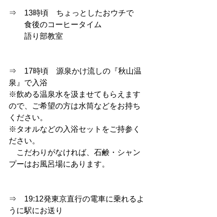
⇒　13時頃　ちょっとしたおウチで
　　食後のコーヒータイム
　　語り部教室
⇒　17時頃　源泉かけ流しの『秋山温
泉』で入浴
※飲める温泉水を汲ませてもらえます
ので、ご希望の方は水筒などをお持ち
ください。
※タオルなどの入浴セットをご持参く
ださい。
　こだわりがなければ、石鹸・シャン
プーはお風呂場にあります。
⇒　19:12発東京直行の電車に乗れるよ
うに駅にお送り