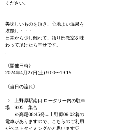
ください。
美味しいものを頂き、心地よい温泉を
堪能し・・・
日常から少し離れて、語り部教室を味
わって頂けたら幸せです。
.
.
《開催日時》
2024年4月27日(土) 9:00〜19:15
《当日の流れ》
⇒　上野原駅南口:ロータリー内の駐車
場　9:05　集合
　　※高尾08:45発→上野原09:02着の
電車がありますので、こちらのご利用
がベストタイミングかと思います♡