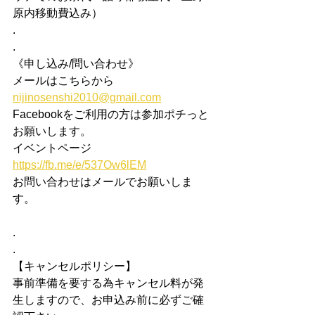
原内移動費込み）
.
.
《申し込み/問い合わせ》
メールはこちらから
nijinosenshi2010@gmail.com
Facebookをご利用の方は参加ポチっと
お願いします。
イベントページ  
https://fb.me/e/537Ow6lEM
お問い合わせはメールでお願いしま
す。
.
.
【キャンセルポリシー】
事前準備を要する為キャンセル料が発
生しますので、お申込み前に必ずご確