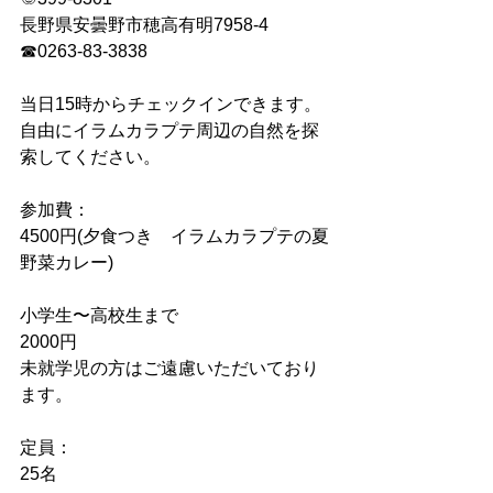
長野県安曇野市穂高有明7958-4
☎︎0263-83-3838
当日15時からチェックインできます。
自由にイラムカラプテ周辺の自然を探
索してください。
参加費：
4500円(夕食つき　イラムカラプテの夏
野菜カレー) 
小学生〜高校生まで
2000円
未就学児の方はご遠慮いただいており
ます。
定員：
25名