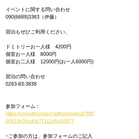
イベントに関する問い合わせ
090(6689)3363（伊藤）
宿泊もぜひご利用ください。
ドミトリーお一人様　4200円
個室お一人様　8000円 
個室お二人様　12000円(お一人6000円)
宿泊の問い合わせ
0263-83-3838
参加フォーム：
https://smoothcontact.jp/front/output/7f00
00018c09cd0b77111d5a16977
↑ご参加の方は、参加フォームのご記入