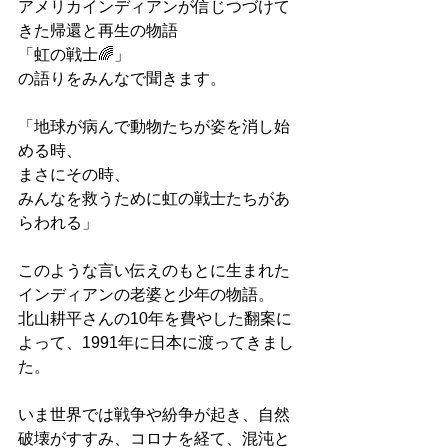
アメリカインディアンが信じつづけて
きた帰還と再生の物語
「虹の戦士🌈」
の語りをみんなで聞きます。
「地球が病んで動物たちが姿を消し始
める時、
まさにその時、
みんなを救うために虹の戦士たちがあ
らわれる」
このような言い伝えのもとに生まれた
インディアンの老婆と少年の物語。
北山耕平さんの10年を費やした翻案に
よって、1991年に日本に渡ってきまし
た。
いま世界では戦争や紛争が起き、自然
破壊がすすみ、コロナを経て、混沌と