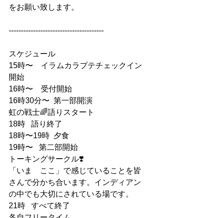
をお願い致します。
---------------------------------------
スケジュール
15時〜　イラムカラプテチェックイン
開始
16時〜　受付開始
16時30分〜  第一部開演
虹の戦士🌈語りスタート
18時   語り終了
18時〜19時  夕食
19時〜   第二部開始
トーキングサークル❣️
「いま　ここ」で感じていることを皆
さんで分かち合います。インディアン
の中でも大切にされている場です。
21時   すべて終了
各自フリータイム