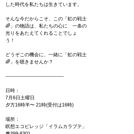
した時代を私たちは生きています。
そんな今だからこそ、この「虹の戦士
🌈」の物語は、私たちの心に　一条の
光りをあたえてくれることでしょ
う！　
どうぞこの機会に、一緒に「虹の戦士
🌈」を聴きませんか？　
---------------------------------------
日時：
7月6日土曜日
夕方16時半〜 21時(受付は16時) 
場所：
瞑想エコビレッジ「イラムカラプテ」
〠399-8301