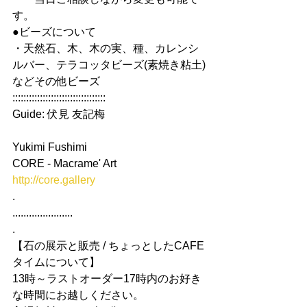
す。
●ビーズについて
・天然石、木、木の実、種、カレンシ
ルバー、テラコッタビーズ(素焼き粘土)
などその他ビーズ
::::::::::::::::::::::::::::::::::
Guide: 伏見 友記梅
Yukimi Fushimi
CORE - Macrame' Art
http://core.gallery
.
......................
.
【石の展示と販売 / ちょっとしたCAFE
タイムについて】
13時～ラストオーダー17時内のお好き
な時間にお越しください。