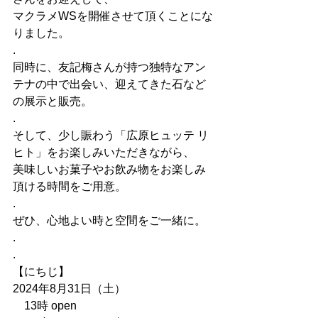
マクラメWSを開催させて頂くことにな
りました。
.
同時に、友記梅さんが持つ独特なアン
テナの中で出会い、迎えてきた石など
の展示と販売。
.
そして、少し賑わう「広原ヒュッテ リ
ヒト」をお楽しみいただきながら、
美味しいお菓子やお飲み物をお楽しみ
頂ける時間をご用意。
.
ぜひ、心地よい時と空間をご一緒に。
.
.
【にちじ】
2024年8月31日（土）
　13時 open