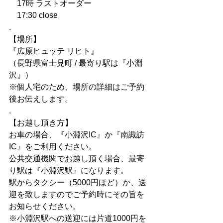
　17時 ラストオーダー
　17:30 close
.
【場所】
『広原ヒュッテ リヒト』
（長野県富士見町 / 最寄り駅は『小淵
沢』）
※個人宅のため、場所の詳細はご予約
後お伝えします。
.
【お越し頂き方】
お車の場合、『小淵沢IC』か『南諏訪
IC』をご利用ください。
公共交通機関でお越し頂く場合、最寄
り駅は『小淵沢駅』になります。
駅からタクシー（5000円ほど）か、送
迎を致しますのでご予約時にその旨を
お知らせください。
※小淵沢駅への送迎には片道1000円を