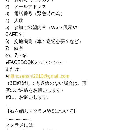
2)　メールアドレス
3)　電話番号（緊急時の為）
4)　人数
5)　参加ご希望内容（WS？展示や
CAFE？）
6)　交通機関（車？送迎必要？など）
7)　備考
の、7点を、
●FACEBOOKメッセンジャー
または
●
nijinosenshi2010@gmail.com
（3日経過しても返信のない場合は、再
度のご連絡をお願いします）
宛に、お願いします。
.
【石を編むマクラメWSについて】
......................
マクラメには