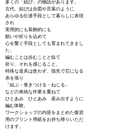
多くの「結び」の物語があります。
古代、結びは合図や言葉のように
あらゆる伝達手段として暮らしに表現
され
実用的にも装飾的にも
願いや祈りを込めて
心を繋ぐ手段としても育まれてきまし
た。
編むことは歩むことと似て
祈り、それを感じること。
特殊な道具は使わず、指先で芯になる
糸を張り
「結ぶ・巻きつける・ねじる」
などの単純な作業を重ねて
ひとあみ　ひとあみ　産み出すように
編む体験。
ワークショップの内容をまとめた復習
用のプリント用紙をお持ち帰りいただ
けます。