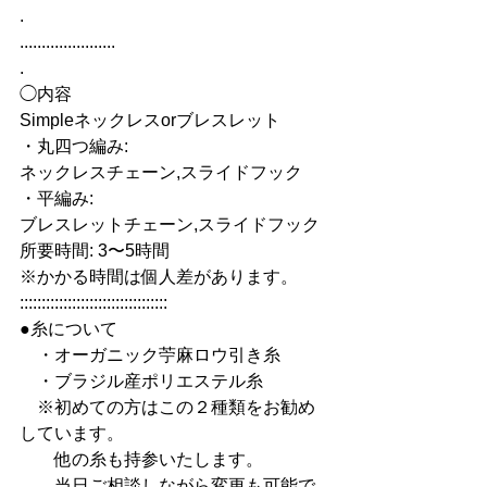
.
......................
.
◯内容
Simpleネックレスorブレスレット
・丸四つ編み:
ネックレスチェーン,スライドフック
・平編み:
ブレスレットチェーン,スライドフック
所要時間: 3〜5時間
※かかる時間は個人差があります。
::::::::::::::::::::::::::::::::::
●糸について
　・オーガニック苧麻ロウ引き糸
　・ブラジル産ポリエステル糸
　※初めての方はこの２種類をお勧め
しています。
　　他の糸も持参いたします。
　　当日ご相談しながら変更も可能で