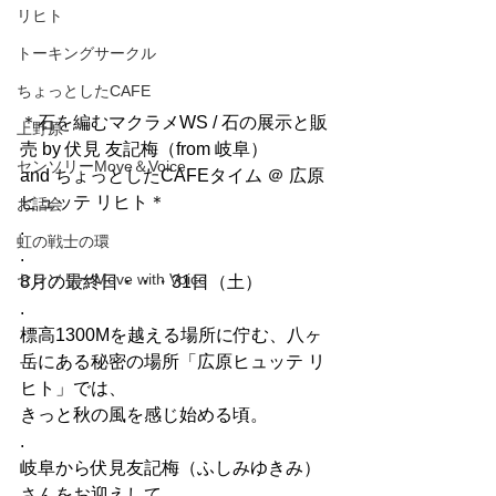
リヒト
トーキングサークル
ちょっとしたCAFE
＊石を編むマクラメWS / 石の展示と販
上野原
売 by 伏見 友記梅（from 岐阜）
センソリーMove＆Voice
and ちょっとしたCAFEタイム ＠ 広原
ヒュッテ リヒト＊
お話会
.
虹の戦士の環
.
センソリーMove with Voice
8月の最終日・・・31日（土）
.
標高1300Mを越える場所に佇む、八ヶ
岳にある秘密の場所「広原ヒュッテ リ
ヒト」では、
きっと秋の風を感じ始める頃。
.
岐阜から伏見友記梅（ふしみゆきみ）
さんをお迎えして、