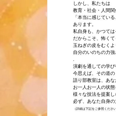
しかし、私たちは
教育・社会・人間関
「本当に感じている
あります。
私自身も、かつては
だからこそ、怖くて
玉ねぎの皮をむくよ
自分のいのちの力強
.
演劇を通しての学び
今思えば、その道の
語り部教室は、あな
お一人お一人の状態
様々な技法を提案し
必ず、あなた自身の
（詳細は下記をご参照くださ
.