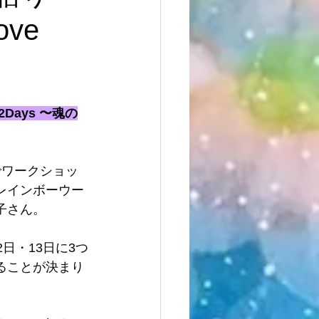
ve
Days 〜魂の
でワークショッ
レインボーウー
子さん。
日・13日に3つ
ることが決まり