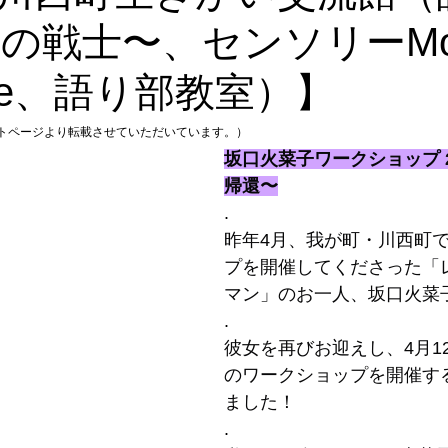
〜虹の戦士〜、センソリーMo
Voice、語り部教室）】
ベントページより転載させていただいています。）
坂口火菜子ワークショップ 2
帰還〜
.
昨年4月、我が町・川西町
プを開催してくださった「
マン」のお一人、坂口火菜
.
彼女を再びお迎えし、4月12
のワークショップを開催す
ました！
.