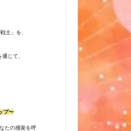
の戦士」を、
を通じて、
ョップ〜
なたの感覚を呼