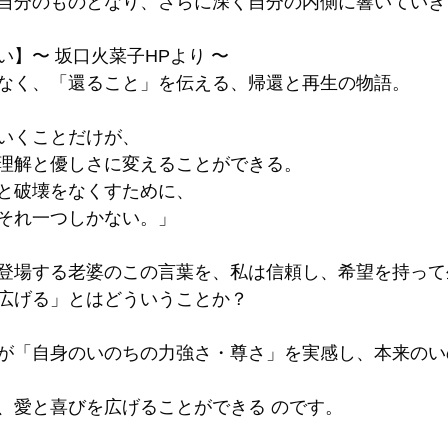
自分のものとなり、さらに深く自分の内側に響いていき
】〜 坂口火菜子HPより 〜
なく、「還ること」を伝える、帰還と再生の物語。
いくことだけが、
理解と優しさに変えることができる。
と破壊をなくすために、
それ一つしかない。」
登場する老婆のこの言葉を、私は信頼し、希望を持って
広げる」とはどういうことか？
が「自身のいのちの力強さ・尊さ」を実感し、本来のい
、愛と喜びを広げることができる のです。