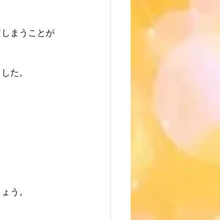
てしまうことが
ました。
。
しょう。