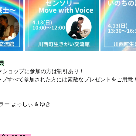
典
ークショップに参加の方は割引あり！
ップすべて参加された方には素敵なプレゼントをご用意
ー よっしぃ & ゆき