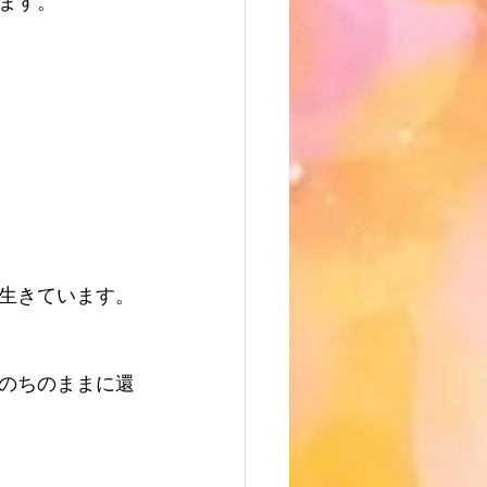
ます。
生きています。
のちのままに還