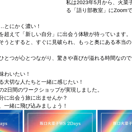
私は2023年5月から、火
る「語り部教室」にZoom
…とにかく濃い！
を超えて「新しい自分」に出会う体験が待っています。
そうとすると、すぐに見破られ、もっと奥にある本当の
ひとつが心とつながり、驚きや喜びが溢れる時間なので
味わいたい！
る大切な人たちと一緒に感じたい！
の2日間のワークショップが実現しました。
分に出会う旅に出ませんか？
、一緒に飛び込みましょう！