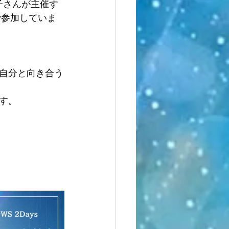
菜子さんが主催す
で参加していま
自分と向き合う
す。