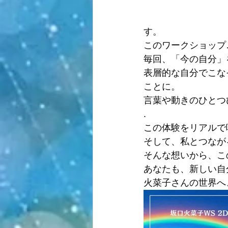
す。
このワークショップ
毎回、「今の自分」
表層的な自分でこな
ことに。
言葉や動きのひとつ
.
この体験をリアルで
そして、私とつなが
そんな想いから、こ
あなたも、新しい自
火菜子さんの世界へ