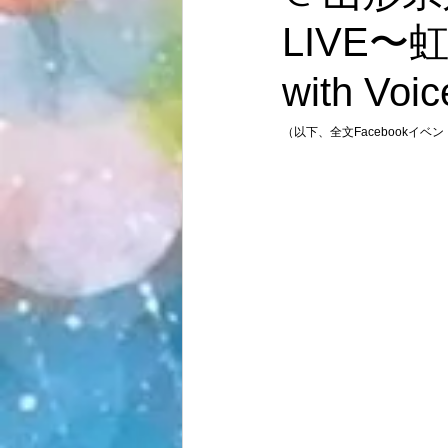
LIVE
with 
（以下、全文Facebookイ