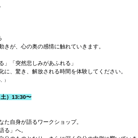
。
る
動きが、心の奥の感情に触れていきます。
る」「突然悲しみがあふれる」
化に、驚き、解放される時間を体験してください。
い。）
土）13:30〜
なた自身が語るワークショップ。
語る」へ。