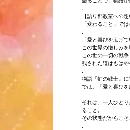
語ることで、物語が
.
【語り部教室への想い
「変わること」では
.
「愛と喜びを広げて
この世界の憎しみを
この世の一切の戦争
残された道はもはや
.
物語『虹の戦士』に
では、「愛と喜びを
.
それは、一人ひとり
ること。
その状態だからこそ
.