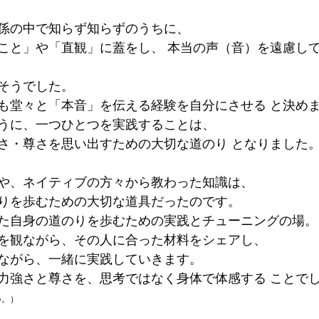
係の中で知らず知らずのうちに、
こと」や「直観」に蓋をし、 本当の声（音）を遠慮し
そうでした。
も堂々と「本音」を伝える経験を自分にさせる と決め
うに、一つひとつを実践することは、
さ・尊さを思い出すための大切な道のり となりました
や、ネイティブの方々から教わった知識は、
りを歩むための大切な道具だったのです。
た自身の道のりを歩むための実践とチューニングの場。
を観ながら、その人に合った材料をシェアし、
ながら、一緒に実践していきます。
力強さと尊さを、思考ではなく身体で体感する ことで
い。）