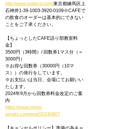
http://www.patieco.com/
東京都練馬区上
石神井1-39-1003-3920-0109※CAFEで
の飲食のオーダーは基本的にできない
ことをご了承ください。
【ちょっとしたCAFE語り部教室料
金】  
3500円（3時間）/ 回数券1マス分（＝
3000円）
※お得な回数券（30000円（10マ
ス））の発行をしています。
※お支払いは当日、会場にてお願いい
たします。​
2024年9月から回数券料金改定のご案
内
https://www.nijino-
senshi.com/post/20240807
【キャンセルポリシー】準備の為キャ