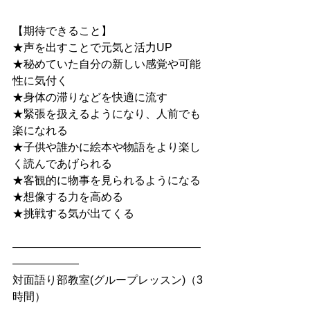
【期待できること】
★声を出すことで元気と活力UP
★秘めていた自分の新しい感覚や可能
性に気付く
★身体の滞りなどを快適に流す
★緊張を扱えるようになり、人前でも
楽になれる
★子供や誰かに絵本や物語をより楽し
く読んであげられる
★客観的に物事を見られるようになる
★想像する力を高める
★挑戦する気が出てくる
―――――――――――――――――
――――――
対面語り部教室(グループレッスン)（3
時間）