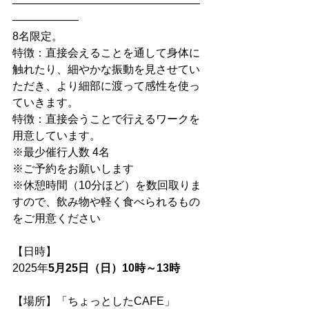
―――――――――――――――――
――――――
8名限定。
特徴：直接会えることを通して身体に
触れたり、細やかな振動を見させてい
ただき、より細部に渡って感性を使っ
ていきます。
特徴：直接会うことで行えるワークを
用意しています。
※最少催行人数 4名
※ご予約をお願いします
※休憩時間（10分ほど）を数回取りま
すので、飲み物や軽く食べられるもの
をご用意ください
【日時】
2025年
5月25日（日）10時～13時
【場所】「ちょっとしたCAFE」