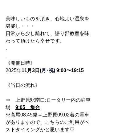
美味しいものを頂き、心地よい温泉を
堪能し・・・
日常から少し離れて、語り部教室を味
わって頂けたら幸せです。
.
.
《開催日時》
2025年
11
月3日(
月･祝)
 9:00〜19:15
《当日の流れ》
⇒　上野原駅南口:ロータリー内の駐車
場　
9:05　集合
※高尾08:45発→上野原09:02着の電車
がありますので、こちらのご利用がベ
ストタイミングかと思います♡