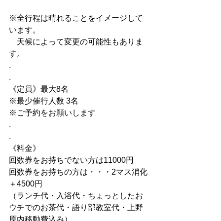
※全行程は晴れることをイメージして
います。
　天候によって変更の可能性もありま
す。
.
.
《定員》最大8名
※最少催行人数 3名
※ご予約をお願いします
.
.
《料金》
回数券をお持ちでない方は11000円
回数券をお持ちの方は・・・2マス消化
＋4500円
（ランチ代・入浴代・ちょっとしたお
ウチでのお茶代・語り部教室代・上野
原内移動費込み）