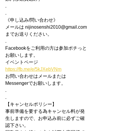
.
.
《申し込み/問い合わせ》
メールは nijinosenshi2010@gmail.com 
までお送りください。
.
Facebookをご利用の方は参加ポチっと
お願いします。
イベントページ  
https://fb.me/e/5kJXebVNm
お問い合わせはメールまたは
Messengerでお願いします。
.
.
【キャンセルポリシー】
事前準備を要する為キャンセル料が発
生しますので、お申込み前に必ずご確
認下さい。