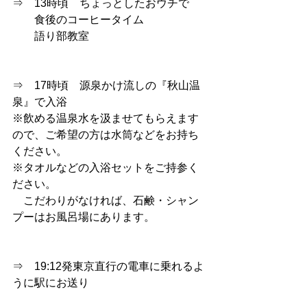
⇒　13時頃　ちょっとしたおウチで
　　食後のコーヒータイム
　　語り部教室
⇒　17時頃　源泉かけ流しの『秋山温
泉』で入浴
※飲める温泉水を汲ませてもらえます
ので、ご希望の方は水筒などをお持ち
ください。
※タオルなどの入浴セットをご持参く
ださい。
　こだわりがなければ、石鹸・シャン
プーはお風呂場にあります。
⇒　19:12発東京直行の電車に乗れるよ
うに駅にお送り