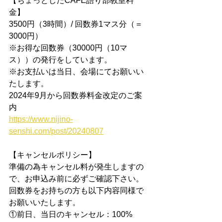
【ちょっとしたCAFE語り部教室料
金】  
3500円（3時間）/ 回数券1マス分（＝
3000円）
※お得な回数券（30000円（10マ
ス））の発行をしています。
※お支払いは当日、会場にてお願いい
たします。​
2024年9月から回数券料金改定のご案
内
https://www.nijino-
senshi.com/post/20240807
【キャンセルポリシー】
準備の為キャンセル料が発生しますの
で、お申込み前に必ずご確認下さい。
​回数券をお持ちの方も以下内容同様で
お願いいたします。
①前日、当日のキャンセル：100%