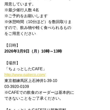
用意しています。
※最少催行人数 4名
※ご予約をお願いします
※休憩時間（10分ほど）を数回取りま
すので、飲み物や軽く食べられるもの
をご用意ください
【日時】
2026年3月9日（
月
）10時～13時
【場所】
「ちょっとしたCAFE」
http://www.patieco.com/
東京都練馬区上石神井1-39-10
03-3920-0109
※CAFEでの飲食のオーダーは基本的に
できないことをご了承ください。