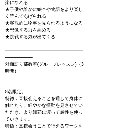
楽になれる
★子供や誰かに絵本や物語をより楽し
く読んであげられる
★客観的に物事を見られるようになる
★想像する力を高める
★挑戦する気が出てくる
―――――――――――――――――
――――――
対面語り部教室(グループレッスン)（3
時間）
―――――――――――――――――
――――――
8名限定。
特徴：直接会えることを通して身体に
触れたり、細やかな振動を見させてい
ただき、より細部に渡って感性を使っ
ていきます。
特徴：直接会うことで行えるワークを