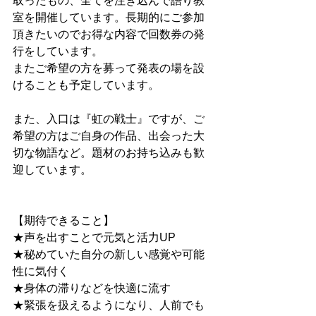
取ったもの、全てを注ぎ込んで語り教
室を開催しています。長期的にご参加
頂きたいのでお得な内容で回数券の発
行をしています。
またご希望の方を募って発表の場を設
けることも予定しています。
また、入口は『虹の戦士』ですが、ご
希望の方はご自身の作品、出会った大
切な物語など。題材のお持ち込みも歓
迎しています。
【期待できること】
★声を出すことで元気と活力UP
★秘めていた自分の新しい感覚や可能
性に気付く
★身体の滞りなどを快適に流す
★緊張を扱えるようになり、人前でも