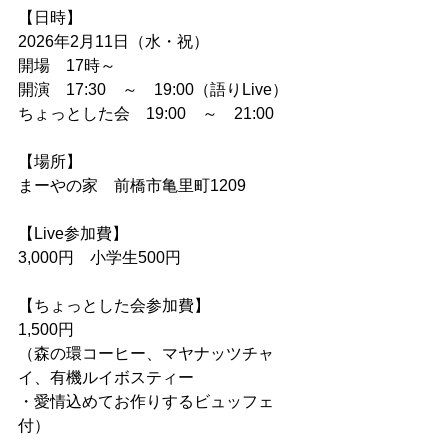
【日時】
2026年2月11日（水・祝）
開場　17時～
開演　17:30　～　19:00（語りLive）
ちょっとした会　19:00　～　21:00
【場所】
まーやの家　前橋市亀里町1209
【Live参加費】
3,000円　小学生500円
【ちょっとした会参加費】
1,500円
（森の環コーヒー、マヤナッツチャ
イ、有機ルイボスティー
・愛情込めてお作りするビュッフェ
付）