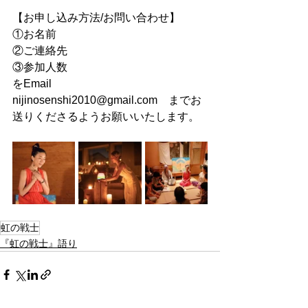
【お申し込み方法/お問い合わせ】
①お名前
②ご連絡先
③参加人数
をEmail 　
nijinosenshi2010@gmail.com
　までお
送りくださるようお願いいたします。
虹の戦士
『虹の戦士』語り