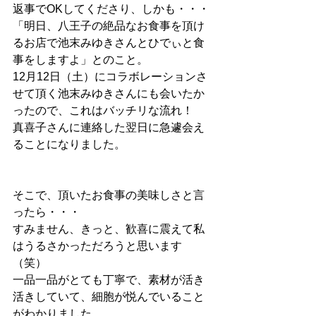
返事でOKしてくださり、しかも・・・
「明日、八王子の絶品なお食事を頂け
るお店で池末みゆきさんとひでぃと食
事をしますよ」とのこと。
12月12日（土）にコラボレーションさ
せて頂く池末みゆきさんにも会いたか
ったので、これはバッチリな流れ！
真喜子さんに連絡した翌日に急遽会え
ることになりました。
そこで、頂いたお食事の美味しさと言
ったら・・・
すみません、きっと、歓喜に震えて私
はうるさかっただろうと思います
（笑）
一品一品がとても丁寧で、素材が活き
活きしていて、細胞が悦んでいること
がわかりました。