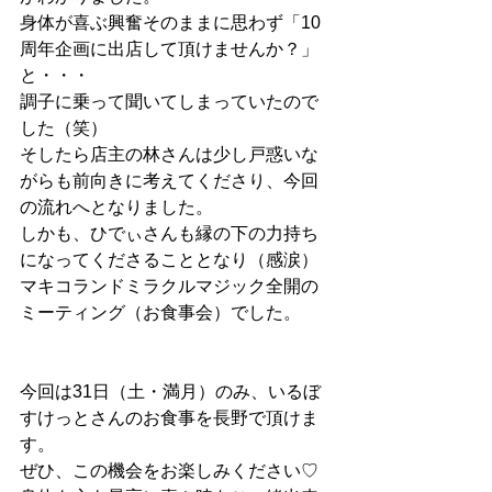
身体が喜ぶ興奮そのままに思わず「10
周年企画に出店して頂けませんか？」
と・・・
調子に乗って聞いてしまっていたので
した（笑）
そしたら店主の林さんは少し戸惑いな
がらも前向きに考えてくださり、今回
の流れへとなりました。
しかも、ひでぃさんも縁の下の力持ち
になってくださることとなり（感涙）
マキコランドミラクルマジック全開の
ミーティング（お食事会）でした。
今回は31日（土・満月）のみ、いるぼ
すけっとさんのお食事を長野で頂けま
す。
ぜひ、この機会をお楽しみください♡