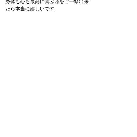
身体も心も最高に喜ぶ時をご一緒出来
たら本当に嬉しいです。