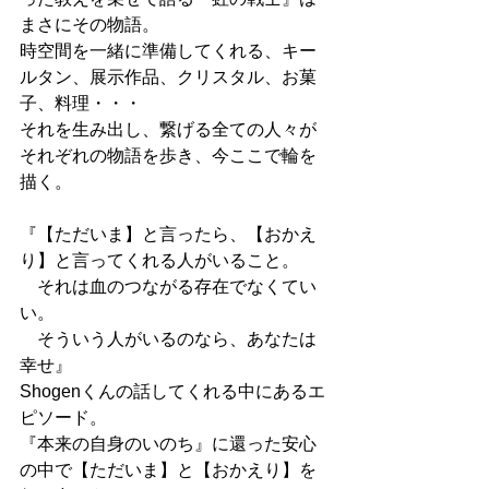
まさにその物語。
時空間を一緒に準備してくれる、キー
ルタン、展示作品、クリスタル、お菓
子、料理・・・
それを生み出し、繋げる全ての人々が
それぞれの物語を歩き、今ここで輪を
描く。
『【ただいま】と言ったら、【おかえ
り】と言ってくれる人がいること。
　それは血のつながる存在でなくてい
い。
　そういう人がいるのなら、あなたは
幸せ』
Shogenくんの話してくれる中にあるエ
ピソード。
『本来の自身のいのち』に還った安心
の中で【ただいま】と【おかえり】を