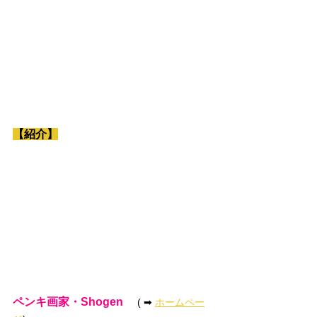
【紹介】
ペンキ画家・Shogen　
 ( ➡ 
ホームペー