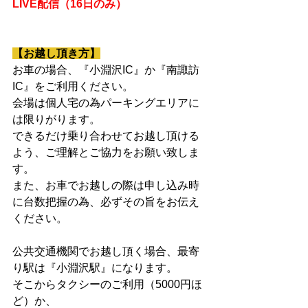
LIVE配信（16日のみ）
【お越し頂き方】
お車の場合、『小淵沢IC』か『南諏訪
IC』をご利用ください。
会場は個人宅の為パーキングエリアに
は限りがります。
できるだけ乗り合わせてお越し頂ける
よう、ご理解とご協力をお願い致しま
す。
また、お車でお越しの際は申し込み時
に台数把握の為、必ずその旨をお伝え
ください。
公共交通機関でお越し頂く場合、最寄
り駅は『小淵沢駅』になります。
そこからタクシーのご利用（5000円ほ
ど）か、