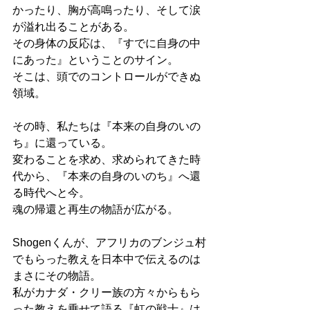
かったり、胸が高鳴ったり、そして涙
が溢れ出ることがある。
その身体の反応は、『すでに自身の中
にあった』ということのサイン。
そこは、頭でのコントロールができぬ
領域。
その時、私たちは『本来の自身のいの
ち』に還っている。
変わることを求め、求められてきた時
代から、『本来の自身のいのち』へ還
る時代へと今。
魂の帰還と再生の物語が広がる。
Shogenくんが、アフリカのブンジュ村
でもらった教えを日本中で伝えるのは
まさにその物語。
私がカナダ・クリー族の方々からもら
った教えを乗せて語る『虹の戦士』は