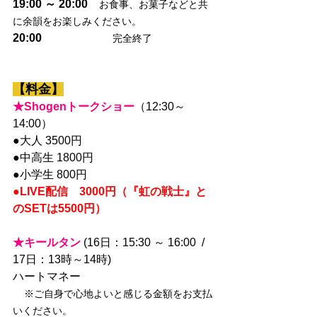
19:00 ～ 20:00　
お食事、お菓子などと共
に余韻をお楽しみください。
20:00
完全終了
【料金】
★Shogenトークショー
（12:30～
14:00）
●大人 3500円 
●中高生 1800円 
●小学生 800円 
●LIVE配信　3000円（『虹の戦士』と
のSETは5500円）
★キールタン
 (16日：15:30 ～ 16:00  / 
17日：13時～14時)
ハートマネー
※ご自身で心地よいと感じる金額をお支払
いください。