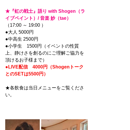
★『虹の戦士』語り with Shogen（ラ
イブペイント）/ 音楽 妙（tae）
（17:00 ～ 19:00 ） 
●大人 5000円   
●中高生 2500円
●小学生　1500円（イベントの性質
上、静けさを創るのにご理解ご協力を
頂けるお子様まで） 
●LIVE配信　4000円（Shogenトーク
とのSETは5500円）
★各飲食は当日メニューをご覧くださ
い。