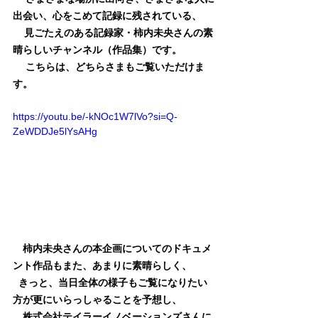
出会い、心をこめて記録に残されている、
見ごたえのある記録家・柿内未央さんの素
晴らしいチャンネル（作品集）です。
こちらは、どちらさまもご覧いただけま
す。
https://youtu.be/-kNOc1W7lVo?si=Q-
ZeWDDJe5lYsAHg
柿内未央さん
の本企画についてのドキュメ
ント作品もまた、あまりに素晴らしく、
きっと、当日全体の様子もご覧になりたい
方が更にいらっしゃることを予想し、
株式会社テイラーイノベーションズさんに