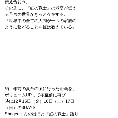
伝え合おう。
その先に、『虹の戦士』の老婆が伝え
る予言の世界がきっと存在する。
『世界中の全ての人間が一つの家族の
ように繋がることを虹は教えている』
約半年前の夏至の頃に行った企画を、
ボリュームUPして冬至前に再び。
時は12月15日（金）16日（土）17日
（日）の3DAYS
Shogenくんの出演と『虹の戦士』語り