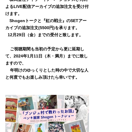
よるLIVE配信
アーカイブの追加注文を受け付
けます。
　Shogenトークと『虹の戦士』のSETアー
カイブの追加注文(5500円)を承ります。
12月29日（金）までの受付と致します。
ご視聴期間も当初の予定から更に延期し
て、2024年1月11日（木・満月）までに致し
ますので、
年明けのゆっくりとした時の中で大切な人
と何度でもお楽しみ頂けたら幸いです。