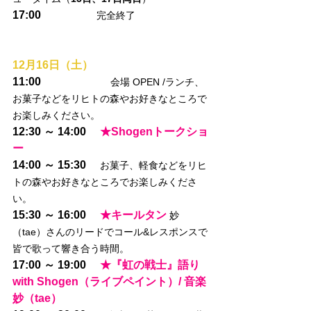
17:00
完全終了
12月16日（土）
11:00
会場 OPEN /ランチ、
お菓子などをリヒトの森やお好きなところで
お楽しみください。
12:30 ～ 14:00
★Shogenトークショ
ー
14:00 ～ 15:30
お菓子、軽食などをリヒ
トの森やお好きなところでお楽しみくださ
い。
15:30 ～ 16:00
★キールタン 
妙
（tae）さんのリードでコール&レスポンスで
皆で歌って響き合う時間。 
17:00 ～ 19:00　 
★『虹の戦士』語り 
with Shogen（ライブペイント）/ 音楽 
妙（tae）