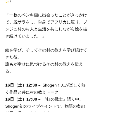
ジ
)
「一枚のペンキ画に出会ったことがきっかけ
で、脱サラをし、単身でアフリカに渡り、ブ
ンジュ村の村人と生活を共にしながら絵を描
き続けていました！」 
絵を学び、そしてその村の教えを学び続けて
きた彼。
誰もが幸せに気づけるその村の教えを伝え
る。
16日（土）12:30～
 Shogenくんが楽しく熱
く作品と共に村の教えトーク
16日（土）17:00～
 『虹の戦士』語り中、
Shogen初のライブペイントで、物語の奥の
世界へ誘ってもらいます。