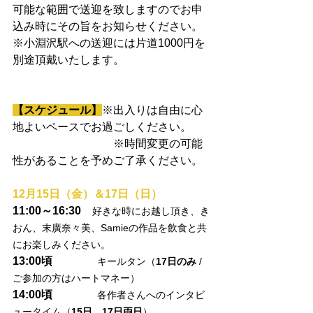
可能な範囲で送迎を致しますのでお申
込み時にその旨をお知らせください。
※小淵沢駅への送迎には片道1000円を
別途頂戴いたします。
【スケジュール】
※出入りは自由に心
地よいペースでお過ごしください。 
　　　　　　　　　※時間変更の可能
性があることを予めご了承ください。
12月15日（金）＆17日（日）
11:00～16:30
好きな時にお越し頂き、き
おん、末廣奈々美、Samieの作品を飲食と共
にお楽しみください。
13:00頃　　　　
キールタン（
17日のみ
 / 
ご参加の方はハートマネー）
14:00頃
各作者さんへのインタビ
ュータイム（
15日、17日両日
）